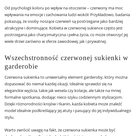
Od psychologii koloru po wpływ na otoczenie – czerwony ma moc
wpływania na emocje i zachowania ludzi wokół. Przykładowo, badania
pokazują, że osoby noszące czerwień są postrzegane jako bardziej
atrakcyjne i dominujące. Kobieta w czerwonej sukience często jest
postrzegana jako charyzmatyczna i pełna życia, co może otworzyć jej
wiele drzwi zarówno w sferze zawodowej, jak i prywatnej.
Wszechstronność czerwonej sukienki w
garderobie
Czerwona sukienka to uniwersalny element garderoby, który można
dopasować do niemal każdej okazji. Idealnie sprawdzi się na
eleganckie wyjścia, takie jak wesela czy kolacje, ale także na mniej
formalne spotkania, dodając nieco szyku codziennym stylizacjom.
Dzięki różnorodności krojów i tkanin, każda kobieta może znaleźć
model idealnie podkreślający jej atuty i pasujący do jej indywidualnego
stylu.
Warto zwrócić uwagę na fakt, że czerwona sukienka może być