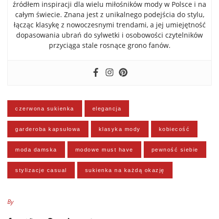
źródłem inspiracji dla wielu miłośników mody w Polsce i na
całym świecie. Znana jest z unikalnego podejścia do stylu,
łącząc klasykę z nowoczesnymi trendami, a jej umiejętność
dopasowania ubrań do sylwetki i osobowości czytelników
przyciąga stale rosnące grono fanów.
czerwona sukienka
elegancja
garderoba kapsułowa
klasyka mody
kobiecość
moda damska
modowe must have
pewność siebie
stylizacje casual
sukienka na każdą okazję
By