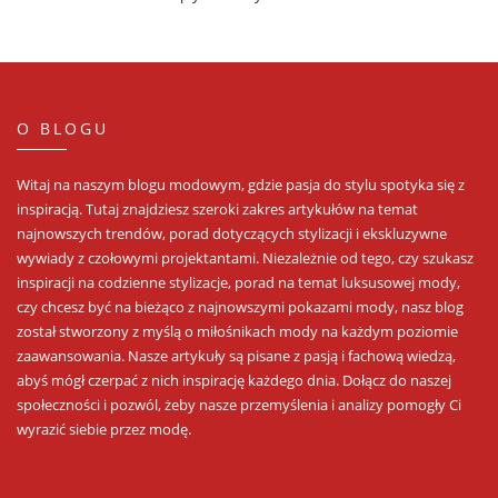
O BLOGU
Witaj na naszym blogu modowym, gdzie pasja do stylu spotyka się z
inspiracją. Tutaj znajdziesz szeroki zakres artykułów na temat
najnowszych trendów, porad dotyczących stylizacji i ekskluzywne
wywiady z czołowymi projektantami. Niezależnie od tego, czy szukasz
inspiracji na codzienne stylizacje, porad na temat luksusowej mody,
czy chcesz być na bieżąco z najnowszymi pokazami mody, nasz blog
został stworzony z myślą o miłośnikach mody na każdym poziomie
zaawansowania. Nasze artykuły są pisane z pasją i fachową wiedzą,
abyś mógł czerpać z nich inspirację każdego dnia. Dołącz do naszej
społeczności i pozwól, żeby nasze przemyślenia i analizy pomogły Ci
wyrazić siebie przez modę.