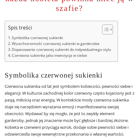
szafie?
Spis treści
Symbolika czerwonej sukienki
Wszechstronność czerwonej sukienki w garderobie
Dopasowanie czerwonej sukienki do indywidualnego stylu
Czerwona sukienka jako inwestycja w siebie
Symbolika czerwonej sukienki
Czerwona sukienka od lat jest symbolem kobiecości, pewności siebie i
elegancji. W kulturze zachodniej kolor czerwony często kojarzony jest z
pasją, miłością oraz energią. W kontekście mody czerwona sukienka
staje się narzędziem wyrażania emocji i manifestowania swojej
obecności. Wydawać by się mogło, że jest to zwykły element
garderoby, jednak jej znaczenie może być głębsze i bardziej złożone.
Kobieta w czerwieni przyciąga wzrok, dodaje sobie pewności siebie i
odzwierciedla swoje wewnętrzne przekonania o własnej wartości.