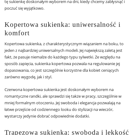
tę sukienkę doskonałym wyborem na dni, kiedy chcemy zabłysnąć i
poczuć się wyjątkowo.
Kopertowa sukienka: uniwersalność i
komfort
Kopertowa sukienka, z charakterystycznym wiązaniem na boku, to
jeden z najbardziej uniwersalnych modeli. Jej największą zaletą jest
fakt, że pasuje niemalże do każdego typu sylwetki. Ze względu na
sposób zapięcia, sukienka kopertowa pozwala na regulowanie jej
dopasowania, co jest szczególnie korzystne dla kobiet ceniących
zarówno wygodę, jak i styl.
Czerwona kopertowa sukienka jest doskonałym wyborem na
romantyczne randki, ale sprawdzi się także w pracy, szczególnie w
mniej formalnym otoczeniu. Jej swoboda i elegancja pozwalają na
łatwe przejście od codziennego looku do stylizacji na wieczór,
wystarczy jedynie dobrać odpowiednie dodatki.
Trapezowa sukienka: swoboda i lekkość