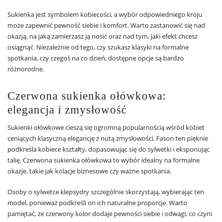
Sukienka jest symbolem kobiecości, a wybór odpowiedniego kroju
może zapewnić pewność siebie i komfort. Warto zastanowić się nad
okazją, na jaką zamierzasz ją nosić oraz nad tym, jaki efekt chcesz
osiągnąć. Niezależnie od tego, czy szukasz klasyki na formalne
spotkania, czy czegoś na co dzień, dostępne opcje są bardzo
różnorodne.
Czerwona sukienka ołówkowa:
elegancja i zmysłowość
Sukienki ołówkowe cieszą się ogromną popularnością wśród kobiet
ceniących klasyczną elegancję z nutą zmysłowości. Fason ten pięknie
podkreśla kobiece kształty, dopasowując się do sylwetki i eksponując
talię. Czerwona sukienka ołówkowa to wybór idealny na formalne
okazje, takie jak kolacje biznesowe czy ważne spotkania.
Osoby o sylwetce klepsydry szczególnie skorzystają, wybierając ten
model, ponieważ podkreśli on ich naturalne proporcje. Warto
pamiętać, że czerwony kolor dodaje pewności siebie i odwagi, co czyni