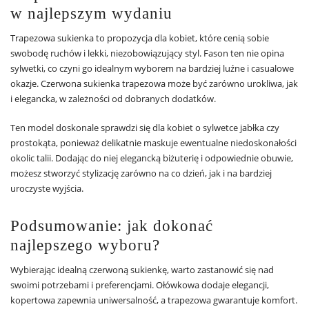
w najlepszym wydaniu
Trapezowa sukienka to propozycja dla kobiet, które cenią sobie
swobodę ruchów i lekki, niezobowiązujący styl. Fason ten nie opina
sylwetki, co czyni go idealnym wyborem na bardziej luźne i casualowe
okazje. Czerwona sukienka trapezowa może być zarówno urokliwa, jak
i elegancka, w zależności od dobranych dodatków.
Ten model doskonale sprawdzi się dla kobiet o sylwetce jabłka czy
prostokąta, ponieważ delikatnie maskuje ewentualne niedoskonałości
okolic talii. Dodając do niej elegancką biżuterię i odpowiednie obuwie,
możesz stworzyć stylizację zarówno na co dzień, jak i na bardziej
uroczyste wyjścia.
Podsumowanie: jak dokonać
najlepszego wyboru?
Wybierając idealną czerwoną sukienkę, warto zastanowić się nad
swoimi potrzebami i preferencjami. Ołówkowa dodaje elegancji,
kopertowa zapewnia uniwersalność, a trapezowa gwarantuje komfort.