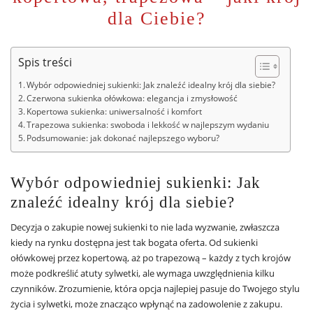
dla Ciebie?
Spis treści
Wybór odpowiedniej sukienki: Jak znaleźć idealny krój dla siebie?
Czerwona sukienka ołówkowa: elegancja i zmysłowość
Kopertowa sukienka: uniwersalność i komfort
Trapezowa sukienka: swoboda i lekkość w najlepszym wydaniu
Podsumowanie: jak dokonać najlepszego wyboru?
Wybór odpowiedniej sukienki: Jak
znaleźć idealny krój dla siebie?
Decyzja o zakupie nowej sukienki to nie lada wyzwanie, zwłaszcza
kiedy na rynku dostępna jest tak bogata oferta. Od sukienki
ołówkowej przez kopertową, aż po trapezową – każdy z tych krojów
może podkreślić atuty sylwetki, ale wymaga uwzględnienia kilku
czynników. Zrozumienie, która opcja najlepiej pasuje do Twojego stylu
życia i sylwetki, może znacząco wpłynąć na zadowolenie z zakupu.