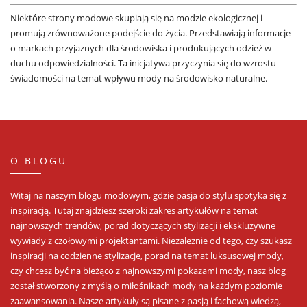
Niektóre strony modowe skupiają się na modzie ekologicznej i
promują zrównoważone podejście do życia. Przedstawiają informacje
o markach przyjaznych dla środowiska i produkujących odzież w
duchu odpowiedzialności. Ta inicjatywa przyczynia się do wzrostu
świadomości na temat wpływu mody na środowisko naturalne.
O BLOGU
Witaj na naszym blogu modowym, gdzie pasja do stylu spotyka się z
inspiracją. Tutaj znajdziesz szeroki zakres artykułów na temat
najnowszych trendów, porad dotyczących stylizacji i ekskluzywne
wywiady z czołowymi projektantami. Niezależnie od tego, czy szukasz
inspiracji na codzienne stylizacje, porad na temat luksusowej mody,
czy chcesz być na bieżąco z najnowszymi pokazami mody, nasz blog
został stworzony z myślą o miłośnikach mody na każdym poziomie
zaawansowania. Nasze artykuły są pisane z pasją i fachową wiedzą,