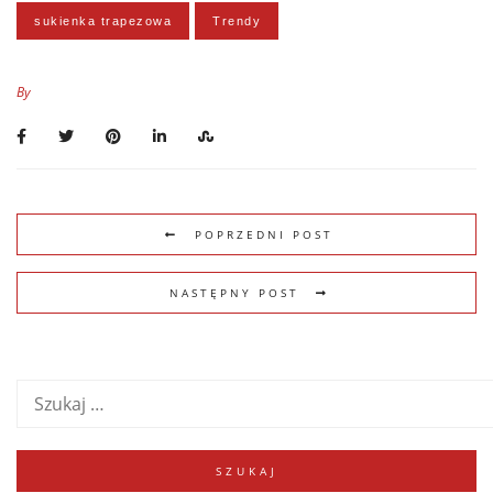
sukienka trapezowa
Trendy
By
POPRZEDNI POST
NASTĘPNY POST