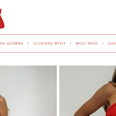
ONA GŁÓWNA
ULUBIONE WPISY
MUST READ
SUK