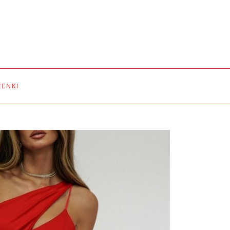
IENKI