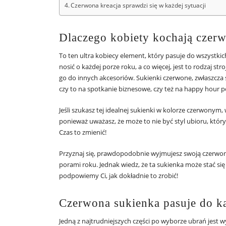
Czerwona kreacja sprawdzi się w każdej sytuacji
Dlaczego kobiety kochają czerw
To ten ultra kobiecy element, który pasuje do wszystk
nosić o każdej porze roku, a co więcej, jest to rodzaj s
go do innych akcesoriów. Sukienki czerwone, zwłaszcza 
czy to na spotkanie biznesowe, czy też na happy hour p
Jeśli szukasz tej idealnej sukienki w kolorze czerwonym,
ponieważ uważasz, że może to nie być styl ubioru, który 
Czas to zmienić!
Przyznaj się, prawdopodobnie wyjmujesz swoją czerwoną
porami roku. Jednak wiedz, że ta sukienka może stać 
podpowiemy Ci, jak dokładnie to zrobić!
Czerwona sukienka pasuje do k
Jedną z najtrudniejszych części po wyborze ubrań jest w