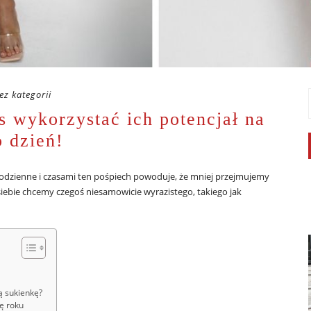
ez kategorii
s wykorzystać ich potencjał na
o dzień!
 codzienne i czasami ten pośpiech powoduje, że mniej przejmujemy
siebie chcemy czegoś niesamowicie wyrazistego, takiego jak
ą sukienkę?
ę roku