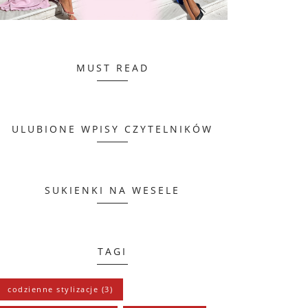
MUST READ
ULUBIONE WPISY CZYTELNIKÓW
SUKIENKI NA WESELE
TAGI
codzienne stylizacje
(3)